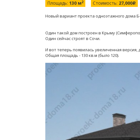
2
Площадь:
130 м
Стоимость:
27,000
c
Новый вариант проекта одноэтажного дома Б-
Один такой дом построен в Крыму (Симферопо
Один сейчас строят в Сочи.
И вот теперь появилась увеличенная версия, 
Общая площадь - 130 кв.м (было 120).