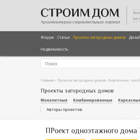
СТРОИМ ДОМ
Все
на 
Архитектурно-строительный портал
Форум
Статьи
Проекты загородных домов
Диза
Недвижимость
Главная
-
Проекты загородных домов
-
Кирпичные, газо
Проекты загородных домов
Монолитные
Комбинированные
Каркасны
Авторы проектов
ПРоект одноэтажного дома 