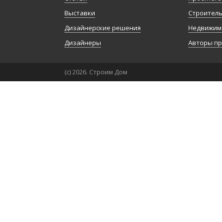
Выставки
Строител
Дизайнерские решения
Недвижим
Дизайнеры
Авторы п
(с) 2026. Строим Дом