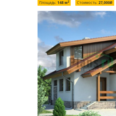
2
Площадь:
148 м
Стоимость:
27,000
c