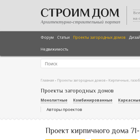
СТРОИМ ДОМ
Все
на 
Архитектурно-строительный портал
Форум
Статьи
Проекты загородных домов
Диза
Недвижимость
Главная
-
Проекты загородных домов
-
Кирпичные, газо
Проекты загородных домов
Монолитные
Комбинированные
Каркасны
Авторы проектов
Проект кирпичного дома 71-