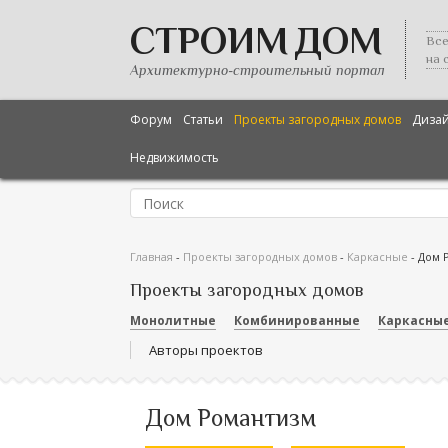
СТРОИМ ДОМ
Все
на 
Архитектурно-строительный портал
Форум
Статьи
Проекты загородных домов
Диза
Недвижимость
Главная
-
Проекты загородных домов
-
Каркасные
-
Дом 
Проекты загородных домов
Монолитные
Комбинированные
Каркасны
Авторы проектов
Дом Романтизм