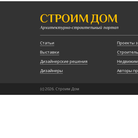
СТРОИМ ДОМ
Архитектурно-строительный портал
Статьи
Проекты з
Выставки
Строител
Дизайнерские решения
Недвижим
Дизайнеры
Авторы п
(с) 2026. Строим Дом