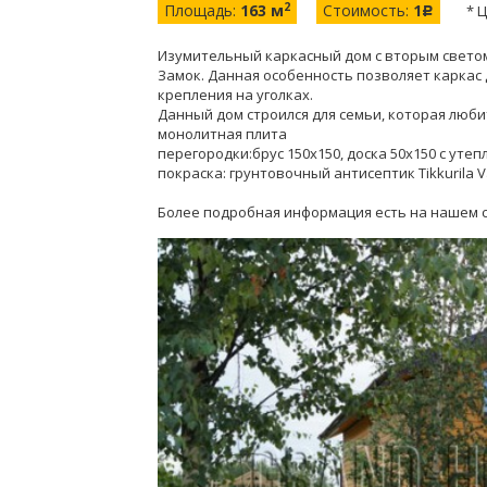
2
Площадь:
163 м
Стоимость:
1
* 
c
Изумительный каркасный дом с вторым светом 
Замок. Данная особенность позволяет каркас 
крепления на уголках.
Данный дом строился для семьи, которая люби
монолитная плита
перегородки:брус 150х150, доска 50х150 с утеп
покраска: грунтовочный антисептик Tikkurila Val
Более подробная информация есть на нашем 