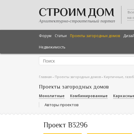
СТРОИМ ДОМ
Все
на 
Архитектурно-строительный портал
Форум
Статьи
Проекты загородных домов
Диза
Недвижимость
Главная
-
Проекты загородных домов
-
Кирпичные, газо
Проекты загородных домов
Монолитные
Комбинированные
Каркасны
Авторы проектов
Проект В3296