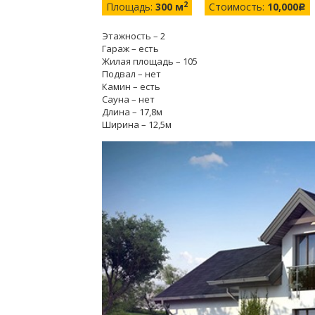
2
Площадь:
300 м
Стоимость:
10,000
c
Этажность – 2
Гараж – есть
Жилая площадь – 105
Подвал – нет
Камин – есть
Сауна – нет
Длина – 17,8м
Ширина – 12,5м