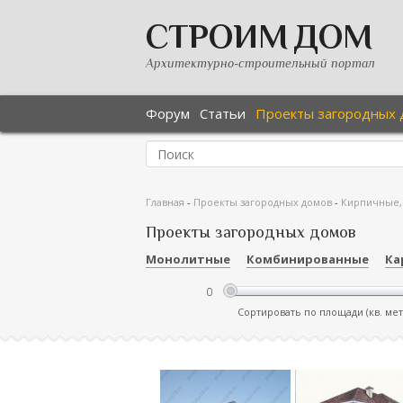
СТРОИМ ДОМ
Архитектурно-строительный портал
Форум
Статьи
Проекты загородных 
Главная
-
Проекты загородных домов
-
Кирпичные,
Проекты загородных домов
Монолитные
Комбинированные
Ка
Сортировать по площади (кв. ме