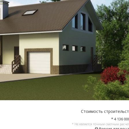
Стоимость строительс
* 4 136 00
* Не является точным сметным расче
Версия для печ