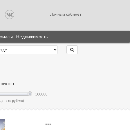
Личный кабинет
ериалы
Недвижимость
роектов
ене (в рублях)
===