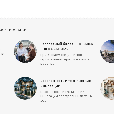
роектирование
Бесплатный билет! ВЫСТАВКА
BUILD URAL 2026
с
е...
Приглашаем специалистов
строительной отрасли посетить
меропр...
Безопасность и технические
инновации
Безопасность и технические
инновации в построении частных
до...