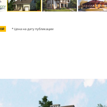
00
* Цена на дату публикации
c