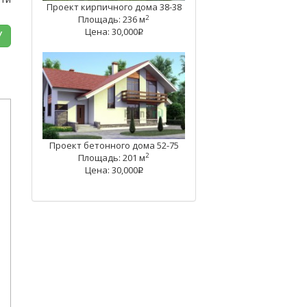
Проект кирпичного дома 38-38
2
Площадь: 236 м
Цена: 30,000
У
q
Проект бетонного дома 52-75
2
Площадь: 201 м
Цена: 30,000
q