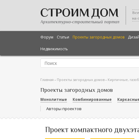
СТРОИМ ДОМ
Все
на 
Архитектурно-строительный портал
Форум
Статьи
Проекты загородных домов
Диза
Недвижимость
Главная
-
Проекты загородных домов
-
Кирпичные, газо
Проекты загородных домов
Монолитные
Комбинированные
Каркасны
Авторы проектов
Проект компактного двухэт