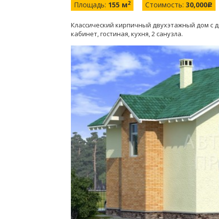
2
Площадь:
155 м
Стоимость:
30,000
c
Классический кирпичный двухэтажный дом с д
кабинет, гостиная, кухня, 2 санузла.