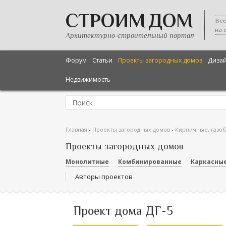
СТРОИМ ДОМ
Все
на 
Архитектурно-строительный портал
Форум
Статьи
Проекты загородных домов
Диза
Недвижимость
Главная
-
Проекты загородных домов
-
Кирпичные, газо
Проекты загородных домов
Монолитные
Комбинированные
Каркасны
Авторы проектов
Проект дома ДГ-5