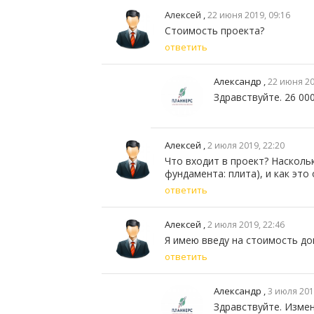
Алексей ,
22 июня 2019, 09:16
Стоимость проекта?
ответить
Александр
,
22 июня 20
Здравствуйте. 26 000
Алексей
,
2 июля 2019, 22:20
Что входит в проект? Насколь
фундамента: плита), и как это
ответить
Алексей
,
2 июля 2019, 22:46
Я имею введу на стоимость д
ответить
Александр
,
3 июля 201
Здравствуйте. Изме