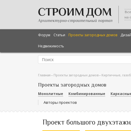
СТРОИМ ДОМ
Все
на 
Архитектурно-строительный портал
Форум
Статьи
Проекты загородных домов
Диза
Недвижимость
Главная
-
Проекты загородных домов
-
Кирпичные, газо
Проекты загородных домов
Монолитные
Комбинированные
Каркасны
Авторы проектов
Проект большого двухэтажн