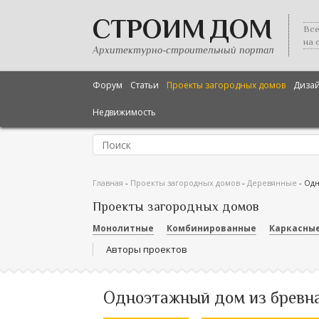
СТРОИМ ДОМ
Все
на 
Архитектурно-строительный портал
Форум
Статьи
Проекты загородных домов
Диза
Недвижимость
Главная
-
Проекты загородных домов
-
Деревянные
-
Одн
Проекты загородных домов
Монолитные
Комбинированные
Каркасны
Авторы проектов
Одноэтажный дом из бревна 11