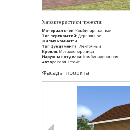
Характеристики проекта:
Материал стен:
Комбинированные
Тип перекрытий:
Деревянное
Жилых комнат:
4
Тип фундамента :
Ленточный
Кровля:
Металлочерепица
Наружная отделка:
Комбинированная
Автор:
Реал Эстейт
Фасады проекта