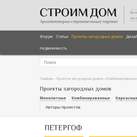
СТРОИМ ДОМ
Все
на 
Архитектурно-строительный портал
Форум
Статьи
Проекты загородных домов
Диза
Недвижимость
Главная
-
Проекты загородных домов
-
Комбинированны
Проекты загородных домов
Монолитные
Комбинированные
Каркасны
Авторы проектов
ПЕТЕРГОФ