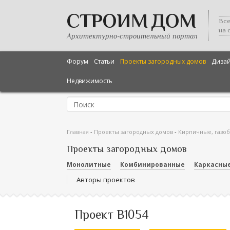
СТРОИМ ДОМ
Все
на 
Архитектурно-строительный портал
Форум
Статьи
Проекты загородных домов
Диза
Недвижимость
Главная
-
Проекты загородных домов
-
Кирпичные, газо
Проекты загородных домов
Монолитные
Комбинированные
Каркасны
Авторы проектов
Проект В1054