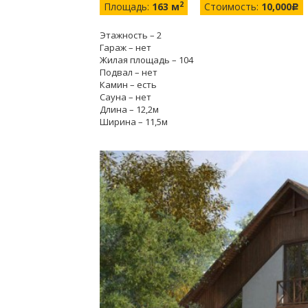
2
Площадь:
163 м
Стоимость:
10,000
c
Этажность – 2
Гараж – нет
Жилая площадь – 104
Подвал – нет
Камин – есть
Сауна – нет
Длина – 12,2м
Ширина – 11,5м