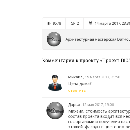
9578
2
14 марта 2017, 23:3
Архитектурная мастерская DafHo
Комментарии к проекту «Проект В10
Михаил ,
19 марта 2017, 21:50
Цена дома?
ответить
Дарья
,
12 мая 2017, 19:06
Михаил, стоимость архитектур
состав проекта входит вся не
гос.органами и получения пас
этажей, фасады в цветовом ре