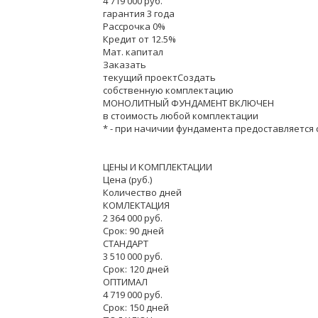
4 719 000 руб.
гарантия 3 года
Рассрочка 0%
Кредит от 12.5%
Мат. капитал
Заказать
текущий проектСоздать
собственную комплектацию
МОНОЛИТНЫЙ ФУНДАМЕНТ ВКЛЮЧЕН
в стоимость любой комплектации
* - при начичии фундамента предоставляется 
ЦЕНЫ И КОМПЛЕКТАЦИИ
Цена (руб.)
Количество дней
КОМЛЕКТАЦИЯ
2 364 000 руб.
Срок: 90 дней
СТАНДАРТ
3 510 000 руб.
Срок: 120 дней
ОПТИМАЛ
4 719 000 руб.
Срок: 150 дней