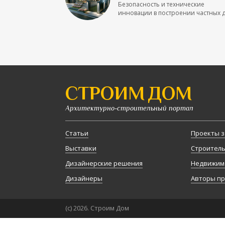
Безопасность и технические
инновации в построении частных до
СТРОИМ ДОМ
Архитектурно-строительный портал
Статьи
Проекты з
Выставки
Строител
Дизайнерские решения
Недвижим
Дизайнеры
Авторы п
(с) 2026. Строим Дом