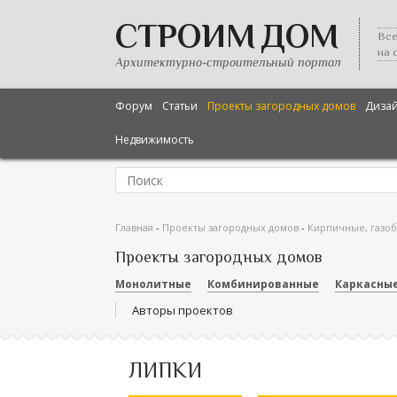
СТРОИМ ДОМ
Все
на 
Архитектурно-строительный портал
Форум
Статьи
Проекты загородных домов
Диза
Недвижимость
Главная
-
Проекты загородных домов
-
Кирпичные, газо
Проекты загородных домов
Монолитные
Комбинированные
Каркасны
Авторы проектов
ЛИПКИ