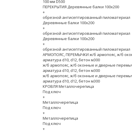
100 мм D500
ПЕРЕКРЫТИЯ Деревянные балки 100х200
+
обрезной антисептированный пиломатериал
Деревянные балки 100х200
+
обрезной антисептированный пиломатериал
Деревянные балки 100х200
+
обрезной антисептированный пиломатериал
АРМОПОЯС, ПЕРЕМЫЧКИ ж/б армопояс, ж/б ок
арматура d10, d12, бетон м300
ж/б армопояс, ж/б оконные и дверные перемы
арматура d10, d12, бетон м300
ж/б армопояс, ж/б оконные и дверные перемы
арматура d10, d12, бетон м300
КРОВЛЯ Металлочерепица
Под ключ
+
Металлочерепица
Под ключ
+
Металлочерепица
Под ключ
+