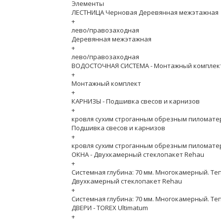
Элементы
ЛЕСТНИЦА Черновая Деревянная межэтажная
+
лево/правозаходная
Деревянная межэтажная
+
лево/правозаходная
ВОДОСТОЧНАЯ СИСТЕМА - Монтажный комплек
+
Монтажный комплект
+
КАРНИЗЫ - Подшивка свесов и карнизов
+
кровля сухим строганным обрезным пиломате
Подшивка свесов и карнизов
+
кровля сухим строганным обрезным пиломате
ОКНА - Двухкамерный стеклопакет Rehau
+
Системная глубина: 70 мм. Многокамерный. Теп
Двухкамерный стеклопакет Rehau
+
Системная глубина: 70 мм. Многокамерный. Теп
ДВЕРИ - TOREX Ultimatum
+