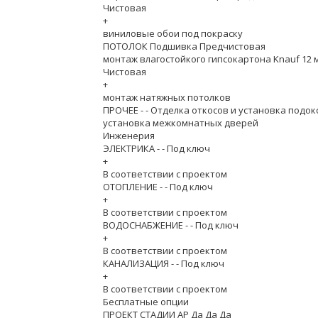
Чистовая
+
виниловые обои под покраску
ПОТОЛОК Подшивка Предчистовая
монтаж влагостойкого гипсокартона Knauf 12 
Чистовая
+
монтаж натяжных потолков
ПРОЧЕЕ - - Отделка откосов и установка подо
установка межкомнатных дверей
Инженерия
ЭЛЕКТРИКА - - Под ключ
+
В соответствии с проектом
ОТОПЛЕНИЕ - - Под ключ
+
В соответствии с проектом
ВОДОСНАБЖЕНИЕ - - Под ключ
+
В соответствии с проектом
КАНАЛИЗАЦИЯ - - Под ключ
+
В соответствии с проектом
Бесплатные опции
ПРОЕКТ СТАДИИ АР Да Да Да