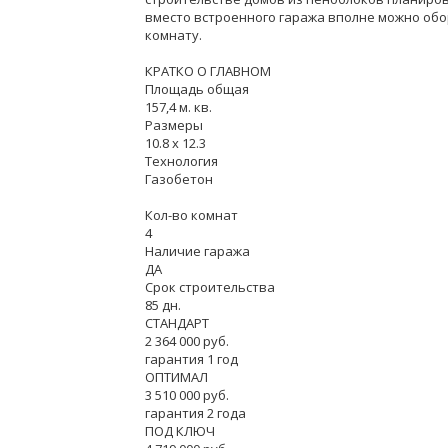
вместо встроенного гаража вполне можно обо
комнату.
КРАТКО О ГЛАВНОМ
Площадь общая
157,4 м. кв.
Размеры
10.8 x 12.3
Технология
Газобетон
Кол-во комнат
4
Наличие гаража
ДА
Срок строительства
85 дн.
СТАНДАРТ
2 364 000 руб.
гарантия 1 год
ОПТИМАЛ
3 510 000 руб.
гарантия 2 года
ПОД КЛЮЧ