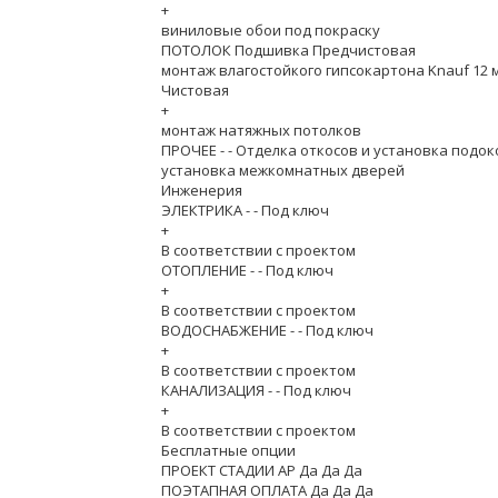
+
виниловые обои под покраску
ПОТОЛОК Подшивка Предчистовая
монтаж влагостойкого гипсокартона Knauf 12 
Чистовая
+
монтаж натяжных потолков
ПРОЧЕЕ - - Отделка откосов и установка подо
установка межкомнатных дверей
Инженерия
ЭЛЕКТРИКА - - Под ключ
+
В соответствии с проектом
ОТОПЛЕНИЕ - - Под ключ
+
В соответствии с проектом
ВОДОСНАБЖЕНИЕ - - Под ключ
+
В соответствии с проектом
КАНАЛИЗАЦИЯ - - Под ключ
+
В соответствии с проектом
Бесплатные опции
ПРОЕКТ СТАДИИ АР Да Да Да
ПОЭТАПНАЯ ОПЛАТА Да Да Да