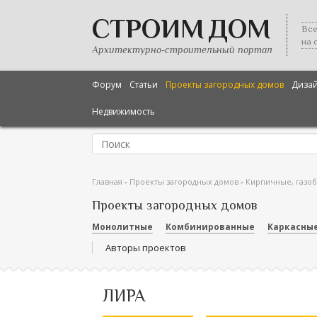
СТРОИМ ДОМ
Все
на 
Архитектурно-строительный портал
Форум
Статьи
Проекты загородных домов
Диза
Недвижимость
Главная
-
Проекты загородных домов
-
Кирпичные, газо
Проекты загородных домов
Монолитные
Комбинированные
Каркасны
Авторы проектов
ЛИРА