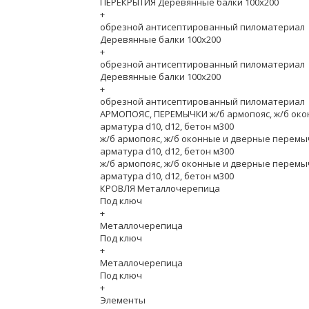
ПЕРЕКРЫТИЯ Деревянные балки 100х200
+
обрезной антисептированный пиломатериал
Деревянные балки 100х200
+
обрезной антисептированный пиломатериал
Деревянные балки 100х200
+
обрезной антисептированный пиломатериал
АРМОПОЯС, ПЕРЕМЫЧКИ ж/б армопояс, ж/б ок
арматура d10, d12, бетон м300
ж/б армопояс, ж/б оконные и дверные перемы
арматура d10, d12, бетон м300
ж/б армопояс, ж/б оконные и дверные перемы
арматура d10, d12, бетон м300
КРОВЛЯ Металлочерепица
Под ключ
+
Металлочерепица
Под ключ
+
Металлочерепица
Под ключ
+
Элементы