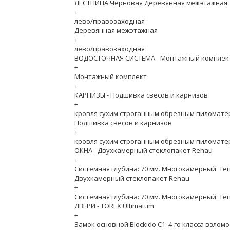
ЛЕСТНИЦА Черновая Деревянная межэтажная
+
лево/правозаходная
Деревянная межэтажная
+
лево/правозаходная
ВОДОСТОЧНАЯ СИСТЕМА - Монтажный комплек
+
Монтажный комплект
+
КАРНИЗЫ - Подшивка свесов и карнизов
+
кровля сухим строганным обрезным пиломате
Подшивка свесов и карнизов
+
кровля сухим строганным обрезным пиломате
ОКНА - Двухкамерный стеклопакет Rehau
+
Системная глубина: 70 мм. Многокамерный. Теп
Двухкамерный стеклопакет Rehau
+
Системная глубина: 70 мм. Многокамерный. Теп
ДВЕРИ - TOREX Ultimatum
+
Замок основной Blockido C1: 4-го класса взлом