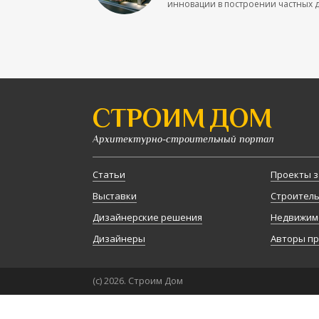
инновации в построении частных до
СТРОИМ ДОМ
Архитектурно-строительный портал
Статьи
Проекты з
Выставки
Строител
Дизайнерские решения
Недвижим
Дизайнеры
Авторы п
(с) 2026. Строим Дом