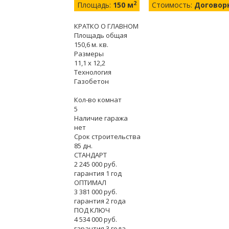
2
Площадь:
150 м
Стоимость:
Договор
КРАТКО О ГЛАВНОМ
Площадь общая
150,6 м. кв.
Размеры
11,1 x 12,2
Технология
Газобетон
Кол-во комнат
5
Наличие гаража
нет
Срок строительства
85 дн.
СТАНДАРТ
2 245 000 руб.
гарантия 1 год
ОПТИМАЛ
3 381 000 руб.
гарантия 2 года
ПОД КЛЮЧ
4 534 000 руб.
гарантия 3 года