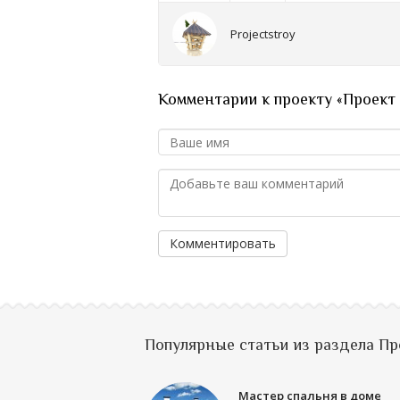
Projectstroy
Комментарии к проекту «Проект з
Комментировать
Популярные статьи из раздела П
Мастер спальня в доме