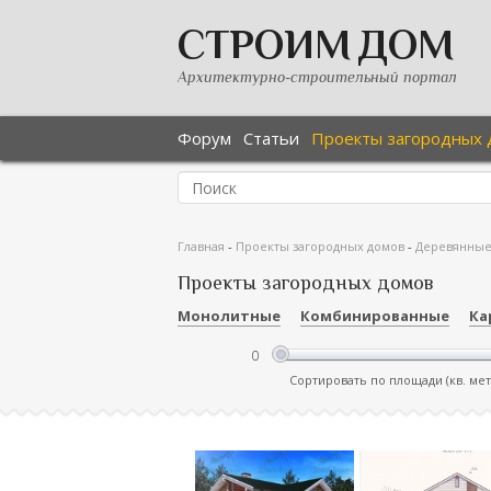
СТРОИМ ДОМ
Архитектурно-строительный портал
Форум
Статьи
Проекты загородных 
Главная
-
Проекты загородных домов
-
Деревянны
Проекты загородных домов
Монолитные
Комбинированные
Ка
Сортировать по площади (кв. ме