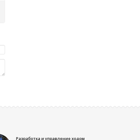
Разработка и управление ходом