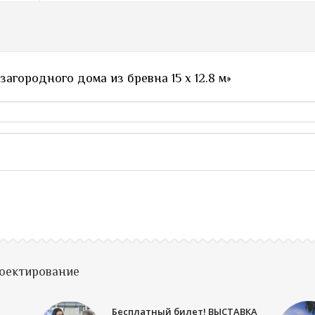
агородного дома из бревна 15 х 12.8 м»
роектирование
Бесплатный билет! ВЫСТАВКА