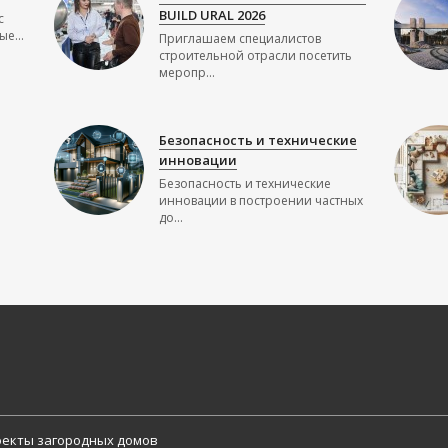
BUILD URAL 2026
с
е...
Приглашаем специалистов
строительной отрасли посетить
меропр...
Безопасность и технические
инновации
Безопасность и технические
инновации в построении частных
до...
екты загородных домов