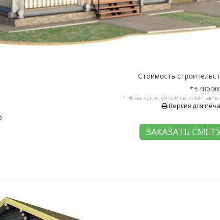
Стоимость строительс
* 5 480 00
* Не является точным сметным расче
Версия для печ
а
ЗАКАЗАТЬ СМЕТ