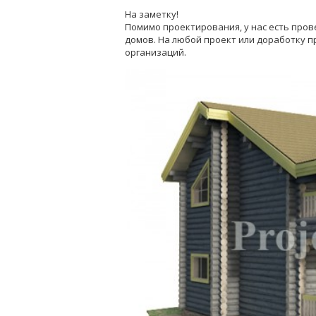
На заметку!
Помимо проектирования, у нас есть про
домов. На любой проект или доработку п
организаций.