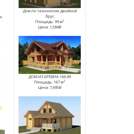
Дом по технологии двойной
брус
х
2
Площадь: 99 м
Цена: 1,584
q
ДОМ ИЗ БРЕВНА 166.99
2
Площадь: 167 м
Цена: 7,695
q