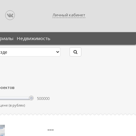
Личный кабинет
ериалы
Недвижимость
роектов
ене (в рублях)
===