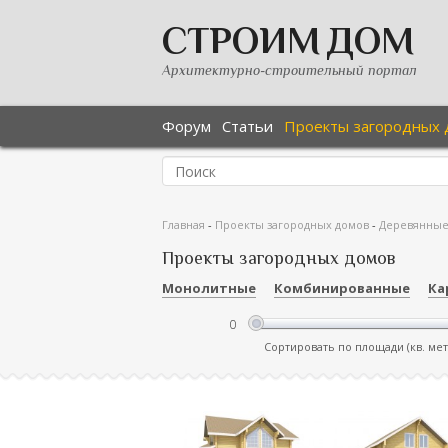
СТРОИМ ДОМ
Архитектурно-строительный портал
Форум
Статьи
Проекты загородных 
Главная
-
Проекты загородных домов
-
Деревянны
Проекты загородных домов
Монолитные
Комбинированные
Ка
Сортировать по площади (кв. ме