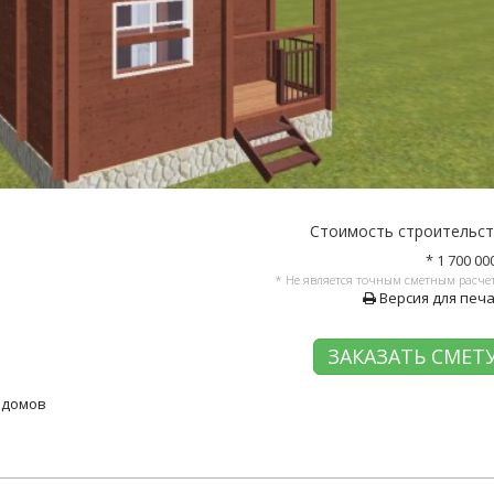
Стоимость строительс
* 1 700 00
* Не является точным сметным расче
Версия для печ
ЗАКАЗАТЬ СМЕТ
 домов