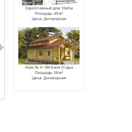
Одноэтажный дом 10х8 м
2
Площадь: 69 м
Цена: Договорная
Уник.№: K-186 Баня Отдых
2
Площадь: 58 м
Цена: Договорная