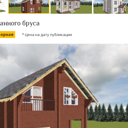
анного бруса
ворная
* Цена на дату публикации