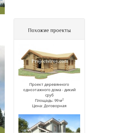
Похожие проекты
Проект деревянного
одноэтажного дома - дикий
сруб
2
Площадь: 99 м
Цена: Договорная