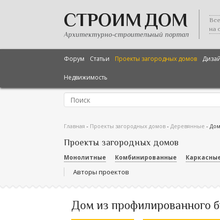
СТРОИМ ДОМ
Все
на 
Архитектурно-строительный портал
Форум
Статьи
Проекты загородных домов
Диза
Недвижимость
Главная
-
Проекты загородных домов
-
Деревянные
-
Дом
Проекты загородных домов
Монолитные
Комбинированные
Каркасны
Авторы проектов
Дом из профилированного б