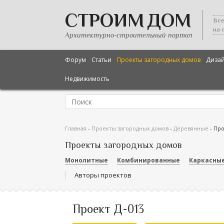
СТРОИМ ДОМ
Все
на 
Архитектурно-строительный портал
Форум
Статьи
Проекты загородных домов
Диза
Недвижимость
Главная
-
Проекты загородных домов
-
Деревянные
-
Про
Проекты загородных домов
Монолитные
Комбинированные
Каркасны
Авторы проектов
Проект Д-013