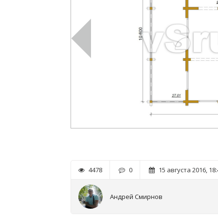
4478
0
15 августа 2016, 18:
Андрей Смирнов