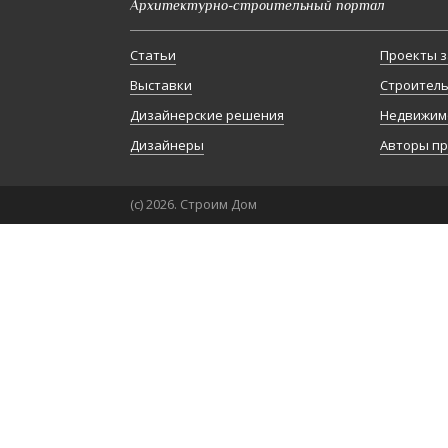
Архитектурно-строительный портал
Статьи
Проекты з
Выставки
Строител
Дизайнерские решения
Недвижим
Дизайнеры
Авторы п
(с) 2026. Строим Дом