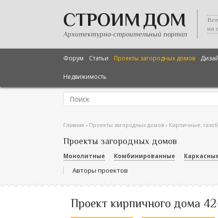
СТРОИМ ДОМ
Все
на 
Архитектурно-строительный портал
Форум
Статьи
Проекты загородных домов
Диза
Недвижимость
Главная
-
Проекты загородных домов
-
Кирпичные, газо
Проекты загородных домов
Монолитные
Комбинированные
Каркасны
Авторы проектов
Проект кирпичного дома 42