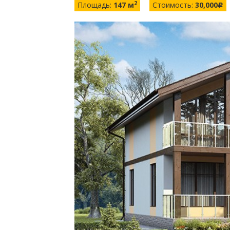
2
Площадь:
147 м
Стоимость:
30,000
c