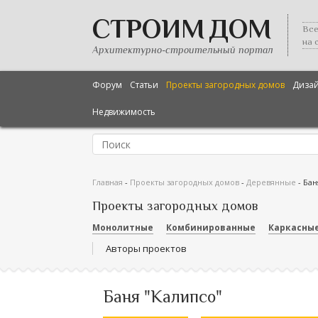
СТРОИМ ДОМ
Все
на 
Архитектурно-строительный портал
Форум
Статьи
Проекты загородных домов
Диза
Недвижимость
Главная
-
Проекты загородных домов
-
Деревянные
-
Бан
Проекты загородных домов
Монолитные
Комбинированные
Каркасны
Авторы проектов
Баня "Калипсо"