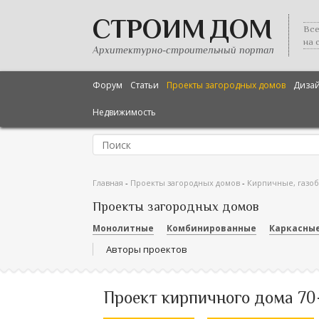
СТРОИМ ДОМ
Все
на 
Архитектурно-строительный портал
Форум
Статьи
Проекты загородных домов
Диза
Недвижимость
Главная
-
Проекты загородных домов
-
Кирпичные, газо
Проекты загородных домов
Монолитные
Комбинированные
Каркасны
Авторы проектов
Проект кирпичного дома 70