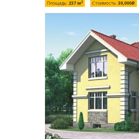
2
Площадь:
237 м
Стоимость:
30,000
c