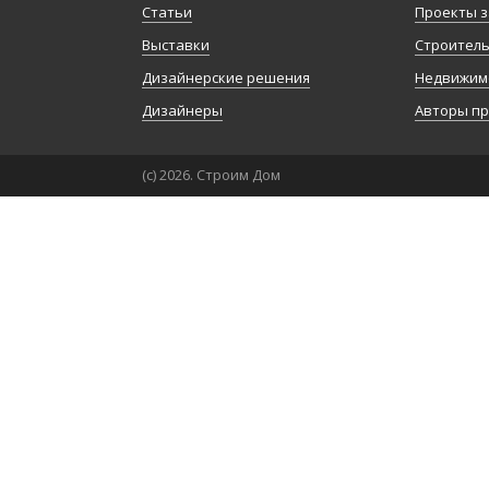
Статьи
Проекты з
Выставки
Строител
Дизайнерские решения
Недвижим
Дизайнеры
Авторы п
(с) 2026. Строим Дом