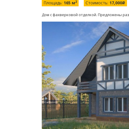
2
Площадь:
165 м
Стоимость:
17,000
c
Дом с фахверковой отделкой. Предложены ра