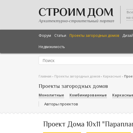
СТРОИМ ДОМ
Все
на 
Архитектурно-строительный портал
Форум
Статьи
Проекты загородных домов
Диза
Недвижимость
Главная
-
Проекты загородных домов
-
Каркасные
-
Прое
Проекты загородных домов
Монолитные
Комбинированные
Каркасны
Авторы проектов
Проект Дома 10х11 "Парапла