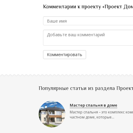
Комментарии к проекту «Проект Дома
Комментировать
Популярные статьи из раздела Проек
Мастер спальня в доме
Мастер спальня – это комплекс ком
частном доме, которые...