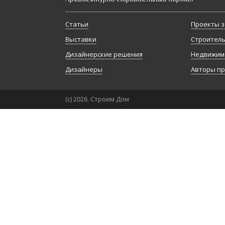
Статьи
Проекты з
Выставки
Строител
Дизайнерские решения
Недвижим
Дизайнеры
Авторы п
(с) 2026. Строим Дом