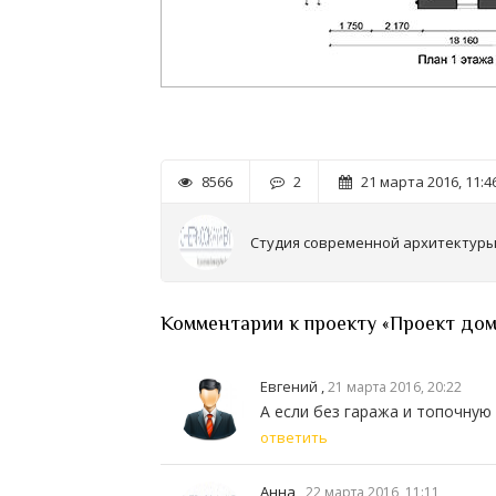
8566
2
21 марта 2016, 11:4
Студия современной архитектур
Комментарии к проекту «Проект дом
Евгений ,
21 марта 2016, 20:22
А если без гаража и топочную 
ответить
Анна
,
22 марта 2016, 11:11