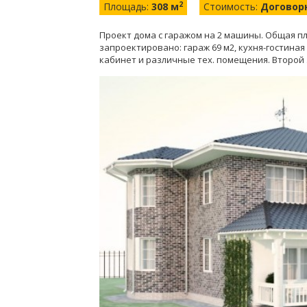
2
Площадь:
308 м
Стоимость:
Договор
Проект дома с гаражом на 2 машины. Общая пл
запроектировано: гараж 69 м2, кухня-гостиная 5
кабинет и различные тех. помещения. Второй