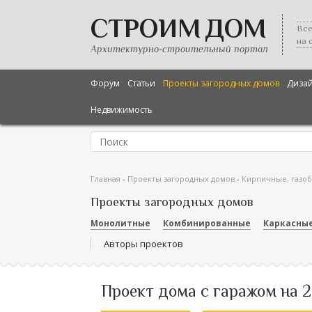
СТРОИМ ДОМ
Все
на 
Архитектурно-строительный портал
Форум
Статьи
Проекты загородных домов
Диза
Недвижимость
Главная
-
Проекты загородных домов
-
Кирпичные, газо
Проекты загородных домов
Монолитные
Комбинированные
Каркасны
Авторы проектов
Проект дома с гаражом на 