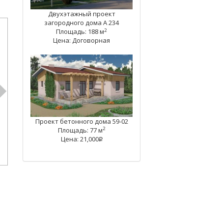
Двухэтажный проект
загородного дома А 234
2
Площадь: 188 м
Цена: Договорная
Проект бетонного дома 59-02
2
Площадь: 77 м
Цена: 21,000
q