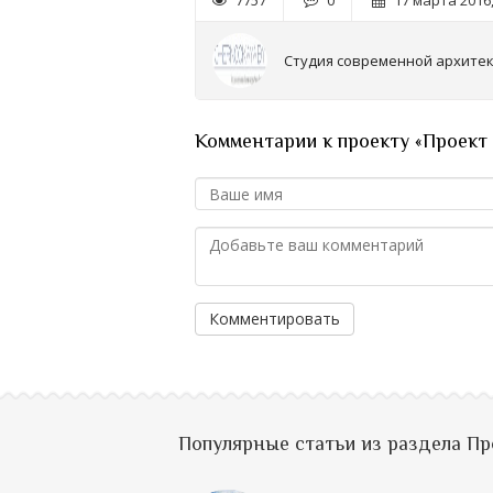
7757
0
17 марта 2016,
Студия современной архите
Комментарии к проекту «Проект 
Комментировать
Популярные статьи из раздела П