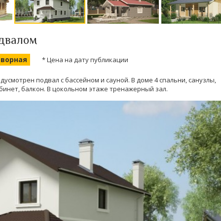
одвалом
оворная
* Цена на дату публикации
дусмотрен подвал с бассейном и сауной. В доме 4 спальни, санузлы,
абинет, балкон. В цокольном этаже тренажерный зал.