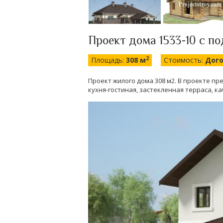
Проект дома 1533-10 с п
2
Площадь:
308 м
Стоимость:
Дог
Проект жилого дома 308 м2. В проекте пре
кухня-гостиная, застекленная терраса, к