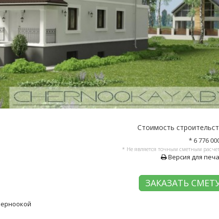
Стоимость строительс
* 6 776 00
* Не является точным сметным расче
Версия для печ
ЗАКАЗАТЬ СМЕТ
Черноокой