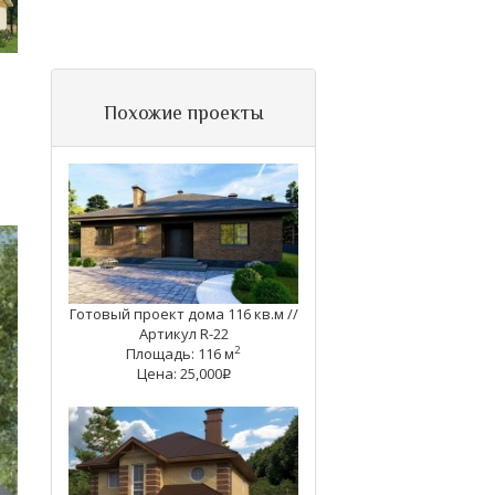
Похожие проекты
Готовый проект дома 116 кв.м //
Артикул R-22
2
Площадь: 116 м
Цена: 25,000
q