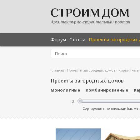
СТРОИМ ДОМ
Архитектурно-строительный портал
Форум
Статьи
Проекты загородных 
Главная
-
Проекты загородных домов
-
Кирпичные,
Проекты загородных домов
Монолитные
Комбинированные
Ка
Сортировать по площади (кв. ме