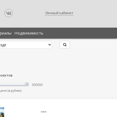
Личный кабинет
ериалы
Недвижимость
роектов
ене (в рублях)
===