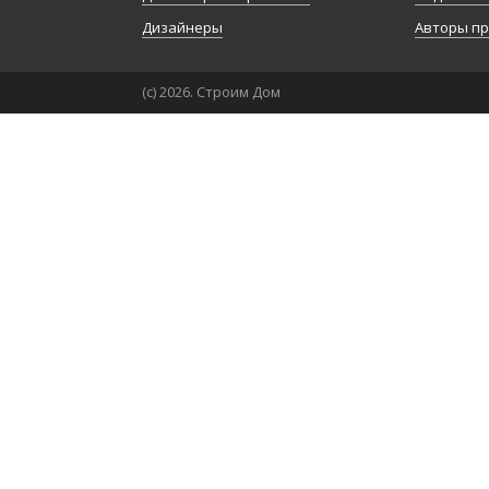
Дизайнеры
Авторы п
(с) 2026. Строим Дом