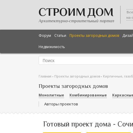
СТРОИМ ДОМ
Все
на 
Архитектурно-строительный портал
Форум
Статьи
Проекты загородных домов
Диза
Недвижимость
Главная
-
Проекты загородных домов
-
Кирпичные, газо
Проекты загородных домов
Монолитные
Комбинированные
Каркасны
Авторы проектов
Готовый проект дома - Сочи