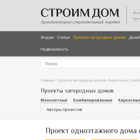
СТРОИМ ДОМ
Все
на 
Архитектурно-строительный портал
Форум
Статьи
Проекты загородных домов
Диза
Недвижимость
Главная
-
Проекты загородных домов
-
Кирпичные, газо
Проекты загородных домов
Монолитные
Комбинированные
Каркасны
Авторы проектов
Проект одноэтажного дома 