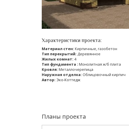
Характеристики проекта:
Материал стен:
Кирпичные, газобетон
Тип перекрытий:
Деревянное
Жилых комнат:
4
Тип фундамента :
Монолитная ж/б плита
Кровля:
Металлочерепица
Наружная отделка:
Облицовочный кирпич
Автор:
Эко-Коттедж
Планы проекта