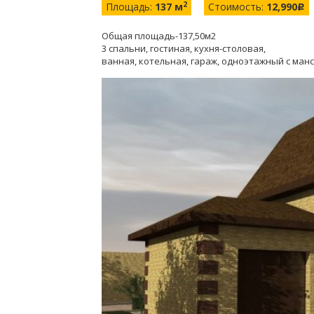
2
Площадь:
137 м
Стоимость:
12,990
c
Общая площадь-137,50м2
3 спальни, гостиная, кухня-столовая,
ванная, котельная, гараж, одноэтажный с ман