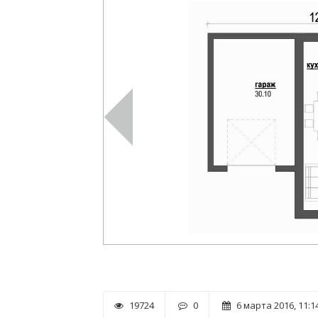
19724
0
6 марта 2016, 11:1