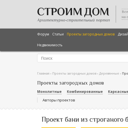
СТРОИМ ДОМ
Все
на 
Архитектурно-строительный портал
Форум
Статьи
Проекты загородных домов
Диза
Недвижимость
Главная
-
Проекты загородных домов
-
Деревянные
-
Про
Проекты загородных домов
Монолитные
Комбинированные
Каркасны
Авторы проектов
Проект бани из строганого