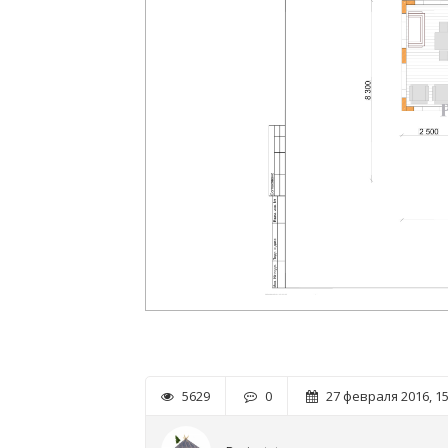
5629
0
27 февраля 2016, 15