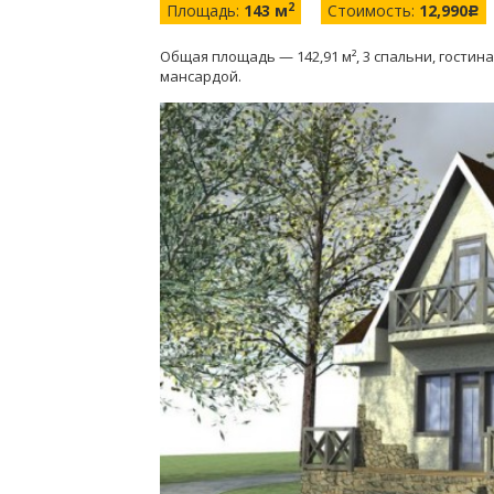
2
Площадь:
143 м
Стоимость:
12,990
c
Общая площадь — 142,91 м², 3 спальни, гостина
мансардой.