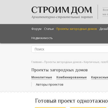
СТРОИМ ДОМ
Все
на 
Архитектурно-строительный портал
Форум
Статьи
Проекты загородных домов
Диза
Недвижимость
Главная
-
Проекты загородных домов
-
Кирпичные, газо
Проекты загородных домов
Монолитные
Комбинированные
Каркасны
Авторы проектов
Готовый проект одноэтажног