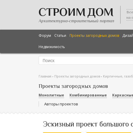
СТРОИМ ДОМ
Все
на 
Архитектурно-строительный портал
Форум
Статьи
Проекты загородных домов
Диза
Недвижимость
Главная
-
Проекты загородных домов
-
Кирпичные, газо
Проекты загородных домов
Монолитные
Комбинированные
Каркасны
Авторы проектов
Эскизный проект большого 