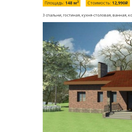
2
Площадь:
148 м
Стоимость:
12,990
c
3 спальни, гостиная, кухня-столовая, ванная, к