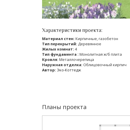
Характеристики проекта:
Материал стен:
Кирпичные, газобетон
Тип перекрытий:
Деревянное
Жилых комнат:
4
Тип фундамента :
Монолитная ж/б плита
Кровля:
Металлочерепица
Наружная отделка:
Облицовочный кирпич
Автор:
Эко-Коттедж
Планы проекта