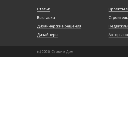
Статьи
Проекты з
Выставки
Строител
Дизайнерские решения
Недвижим
Дизайнеры
Авторы п
(с) 2026. Строим Дом