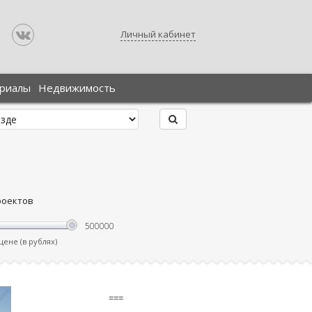
Личный кабинет
ериалы
Недвижимость
роектов
ене (в рублях)
===