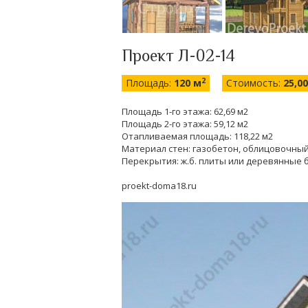
Проект Л-02-14
2
Площадь:
120 м
Стоимость:
25,0
Площадь 1-го этажа: 62,69 м2
Площадь 2-го этажа: 59,12 м2
Отапливаемая площадь: 118,22 м2
Материал стен: газобетон, облицовочный
Перекрытия: ж.б. плиты или деревянные 
proekt-doma18.ru