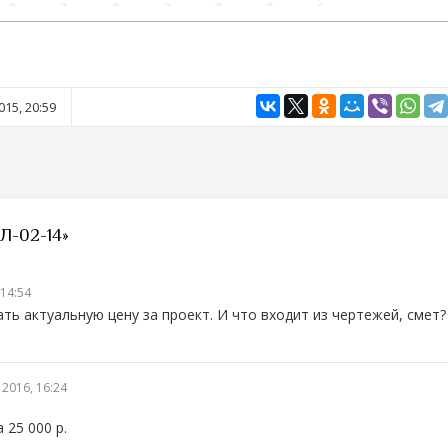
15, 20:59
Л-02-14»
 14:54
ть актуальную цену за проект. И что входит из чертежей, смет?
2016, 16:24
 25 000 р.