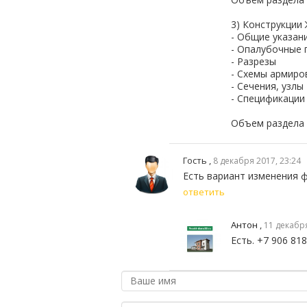
3) Конструкции
- Общие указан
- Опалубочные 
- Разрезы
- Схемы армиро
- Сечения, узлы
- Спецификации
Объем раздела 
Гость ,
8 декабря 2017, 23:24
Есть вариант изменения ф
ответить
Антон
,
11 декабря
Есть. +7 906 81