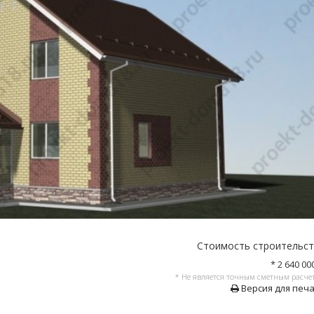
Стоимость строительс
* 2 640 00
* Не является точным сметным расче
Версия для печ