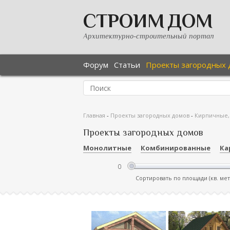
СТРОИМ ДОМ
Архитектурно-строительный портал
Форум
Статьи
Проекты загородных 
Главная
-
Проекты загородных домов
-
Кирпичные,
Проекты загородных домов
Монолитные
Комбинированные
Ка
Сортировать по площади (кв. ме