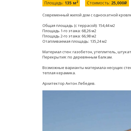
2
Площадь:
135 м
Стоимость:
25,000
c
Современный жилой дом с односкатной кровле
Общая площадь (с террасой): 154,44 м2
Площадь 1-го этажа: 68,26 м2
Площадь 2-го этажа: 66,98 м2
Отапливаемая площадь: 135,24 м2
Материал стен: газобетон, утеплитель, штукат
Перекрытия: по деревянным балкам.
Возможные варианты материала несущих стен
теплая керамика.
Архитектор Антон Лебедев.