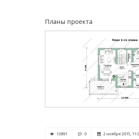
Планы проекта
13891
0
2 ноября 2015, 11: