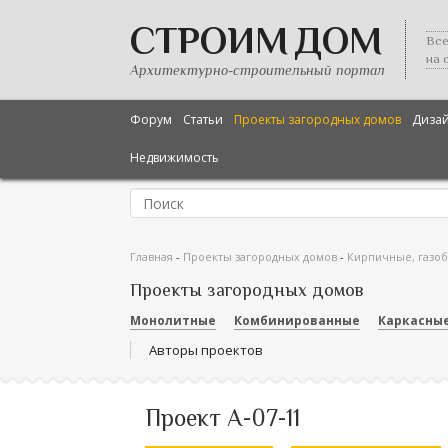
СТРОИМ ДОМ
Все
на 
Архитектурно-строительный портал
Форум
Статьи
Проекты загородных домов
Диза
Недвижимость
Главная
-
Проекты загородных домов
-
Кирпичные, газо
Проекты загородных домов
Монолитные
Комбинированные
Каркасны
Авторы проектов
Проект А-07-11