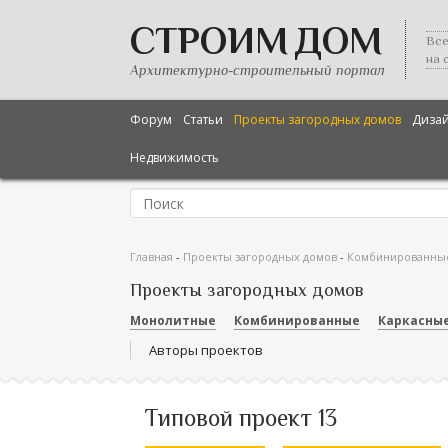
СТРОИМ ДОМ
Все
на 
Архитектурно-строительный портал
Форум
Статьи
Проекты загородных домов
Диза
Недвижимость
Главная
-
Проекты загородных домов
-
Комбинированны
Проекты загородных домов
Монолитные
Комбинированные
Каркасны
Авторы проектов
Типовой проект 13