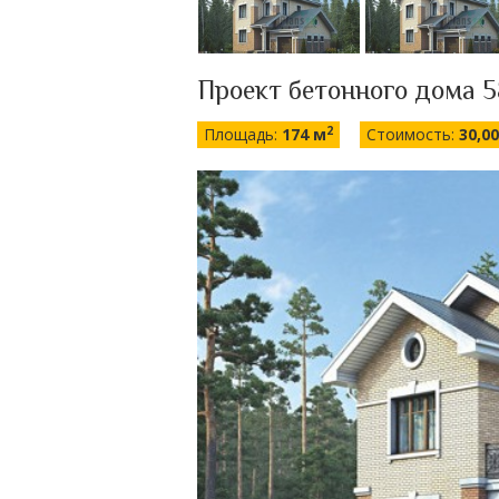
Проект бетонного дома 
2
Площадь:
174 м
Стоимость:
30,0