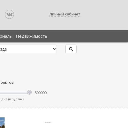
Личный кабинет
ериалы
Недвижимость
роектов
ене (в рублях)
===