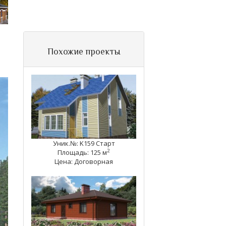
Похожие проекты
Уник.№: K159 Старт
2
Площадь: 125 м
Цена: Договорная