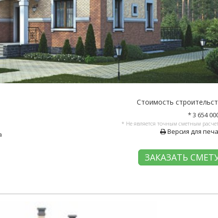
Стоимость строительс
* 3 654 00
* Не является точным сметным расче
Версия для печ
а
ЗАКАЗАТЬ СМЕТ