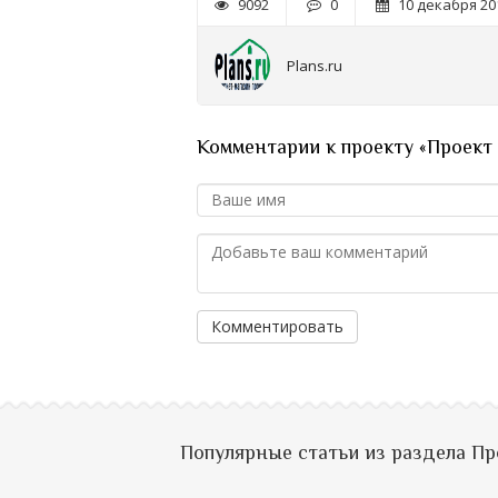
9092
0
10 декабря 201
Plans.ru
Комментарии к проекту «Проект
Комментировать
Популярные статьи из раздела П