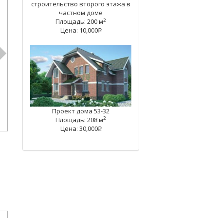
строительство второго этажа в
частном доме
2
Площадь: 200 м
Цена: 10,000
q
Проект дома 53-32
2
Площадь: 208 м
Цена: 30,000
q