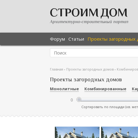
СТРОИМ ДОМ
Архитектурно-строительный портал
Форум
Статьи
Проекты загородных 
Главная
-
Проекты загородных домов
-
Комбиниро
Проекты загородных домов
Монолитные
Комбинированные
Ка
Сортировать по площади (кв. ме