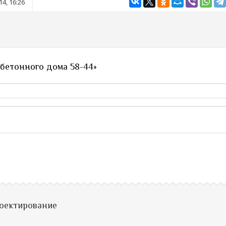
4, 16:26
 бетонного дома 58-44»
роектирование