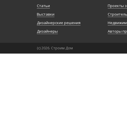
Статьи
Проекты з
Выставки
Строител
Дизайнерские решения
Недвижим
Дизайнеры
Авторы п
(с) 2026. Строим Дом