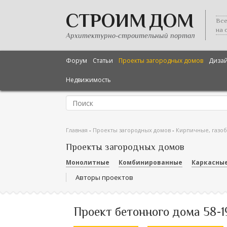
СТРОИМ ДОМ
Все
на 
Архитектурно-строительный портал
Форум
Статьи
Проекты загородных домов
Диза
Недвижимость
Главная
-
Проекты загородных домов
-
Кирпичные, газо
Проекты загородных домов
Монолитные
Комбинированные
Каркасны
Авторы проектов
Проект бетонного дома 58-1