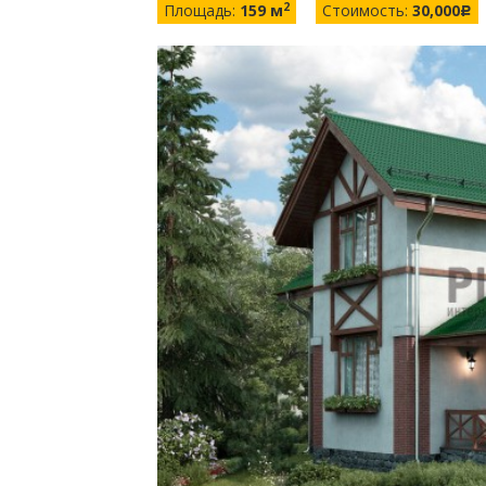
2
Площадь:
159 м
Стоимость:
30,000
c