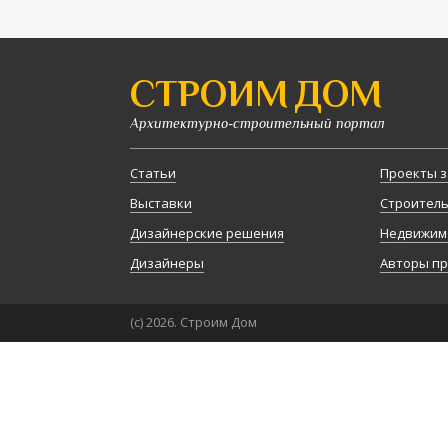
СТРОИМ ДОМ
Архитектурно-строительный портал
Статьи
Проекты з
Выставки
Строител
Дизайнерские решения
Недвижим
Дизайнеры
Авторы п
(с) 2026. Строим Дом