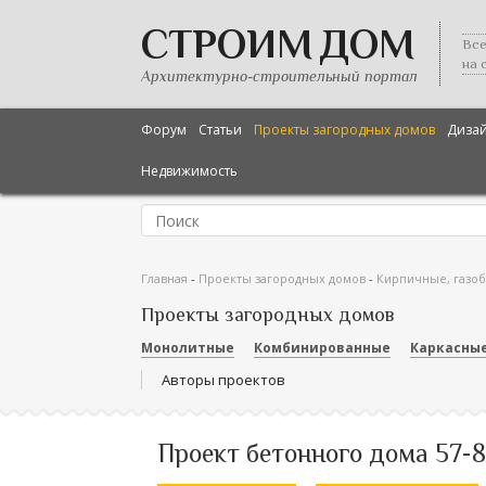
СТРОИМ ДОМ
Все
на 
Архитектурно-строительный портал
Форум
Статьи
Проекты загородных домов
Диза
Недвижимость
Главная
-
Проекты загородных домов
-
Кирпичные, газо
Проекты загородных домов
Монолитные
Комбинированные
Каркасны
Авторы проектов
Проект бетонного дома 57-