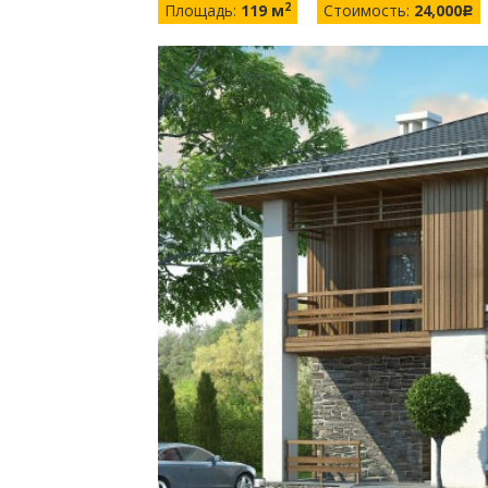
2
Площадь:
119 м
Стоимость:
24,000
c