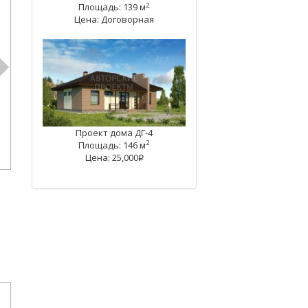
2
Площадь: 139 м
Цена: Договорная
Проект дома ДГ-4
2
Площадь: 146 м
Цена: 25,000
q