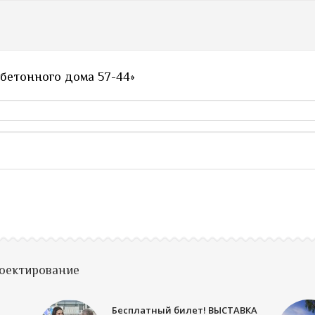
 бетонного дома 57-44»
роектирование
Бесплатный билет! ВЫСТАВКА