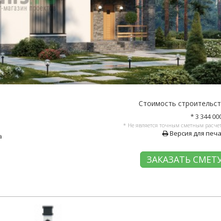
Стоимость строительс
* 3 344 00
* Не является точным сметным расче
Версия для печ
а
ЗАКАЗАТЬ СМЕТ