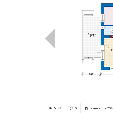
6572
0
9 декабря 2014