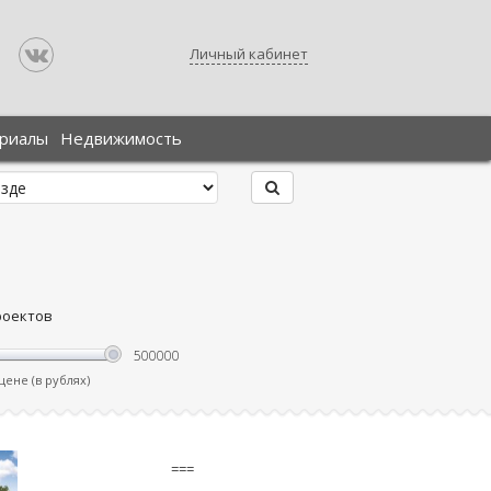
Личный кабинет
ериалы
Недвижимость
роектов
ене (в рублях)
===