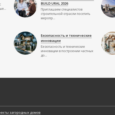
BUILD URAL 2026
с
е...
Приглашаем специалистов
строительной отрасли посетить
меропр...
Безопасность и технические
инновации
Безопасность и технические
инновации в построении частных
до...
екты загородных домов