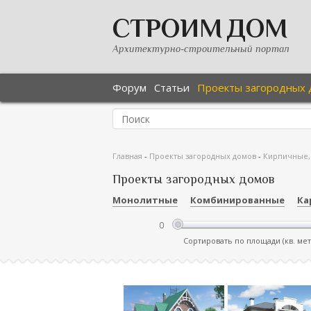
СТРОИМ ДОМ
Архитектурно-строительный портал
Форум
Статьи
Проекты загородных 
Главная
-
Проекты загородных домов
-
Кирпичные,
Проекты загородных домов
Монолитные
Комбинированные
Ка
Сортировать по площади (кв. ме