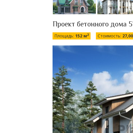
Проект бетонного дома 5
2
Площадь:
152 м
Стоимость:
27,0