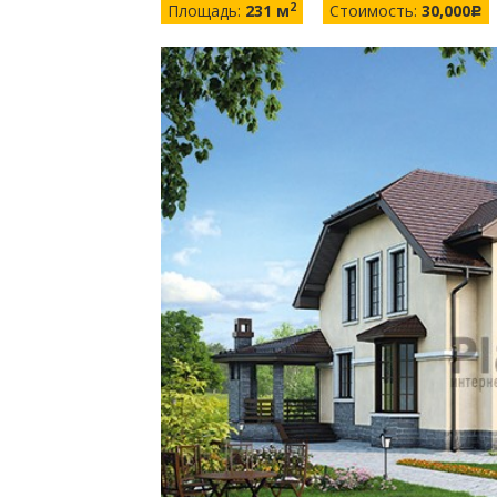
2
Площадь:
231 м
Стоимость:
30,000
c