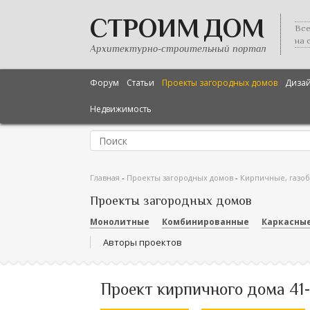
СТРОИМ ДОМ
Все
на 
Архитектурно-строительный портал
Форум
Статьи
Проекты загородных домов
Диза
Недвижимость
Главная
-
Проекты загородных домов
-
Кирпичные, газо
Проекты загородных домов
Монолитные
Комбинированные
Каркасны
Авторы проектов
Проект кирпичного дома 41