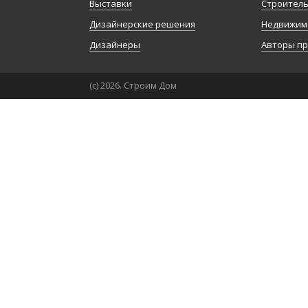
Выставки
Строител
Дизайнерские решения
Недвижим
Дизайнеры
Авторы п
(с) 2026. Строим Дом