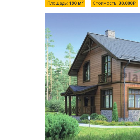
2
Площадь:
190 м
Стоимость:
30,000
c