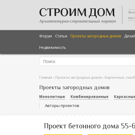
СТРОИМ ДОМ
Все
на 
Архитектурно-строительный портал
Форум
Статьи
Проекты загородных домов
Диза
Недвижимость
Главная
-
Проекты загородных домов
-
Кирпичные, газо
Проекты загородных домов
Монолитные
Комбинированные
Каркасны
Авторы проектов
Проект бетонного дома 55-6