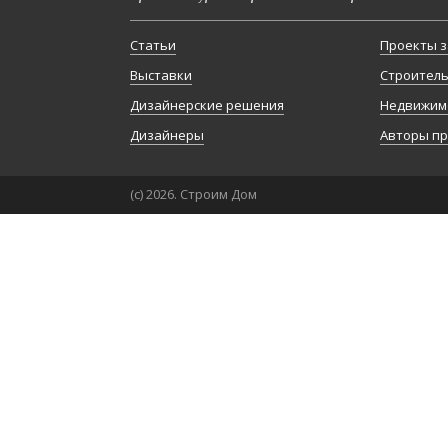
Статьи
Проекты з
Выставки
Строител
Дизайнерские решения
Недвижим
Дизайнеры
Авторы п
(с) 2026. Строим Дом