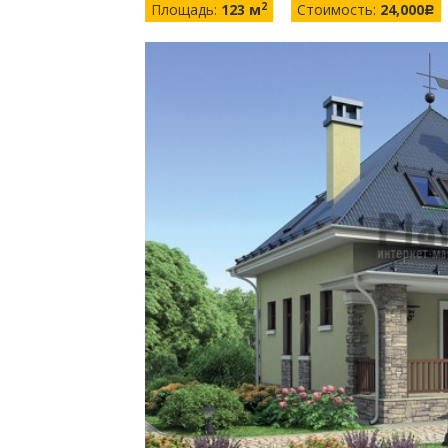
2
Площадь:
123 м
Стоимость:
24,000
c