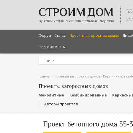
СТРОИМ ДОМ
Все
на 
Архитектурно-строительный портал
Форум
Статьи
Проекты загородных домов
Диза
Недвижимость
Главная
-
Проекты загородных домов
-
Кирпичные, газо
Проекты загородных домов
Монолитные
Комбинированные
Каркасны
Авторы проектов
Проект бетонного дома 55-