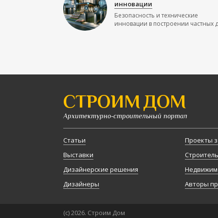
инновации
Безопасность и технические
инновации в построении частных до
СТРОИМ ДОМ
Архитектурно-строительный портал
Статьи
Проекты з
Выставки
Строител
Дизайнерские решения
Недвижим
Дизайнеры
Авторы п
(с) 2026. Строим Дом