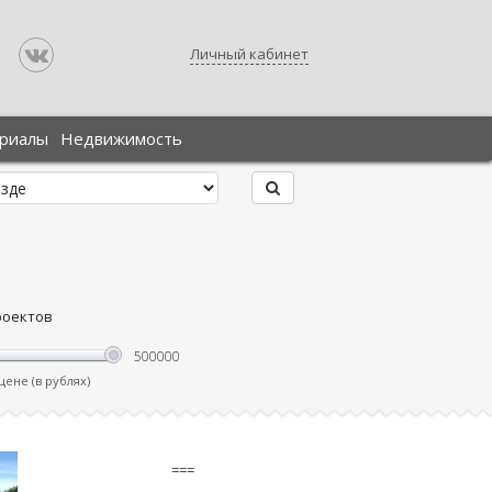
Личный кабинет
ериалы
Недвижимость
роектов
ене (в рублях)
===