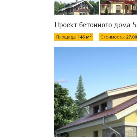
Проект бетонного дома 5
2
Площадь:
146 м
Стоимость:
27,0