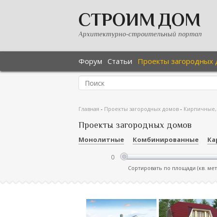
СТРОИМ ДОМ
Архитектурно-строительный портал
Форум
Статьи
Проекты загородных 
Главная
-
Проекты загородных домов
-
Кирпичные,
Проекты загородных домов
Монолитные
Комбинированные
Ка
Сортировать по площади (кв. ме