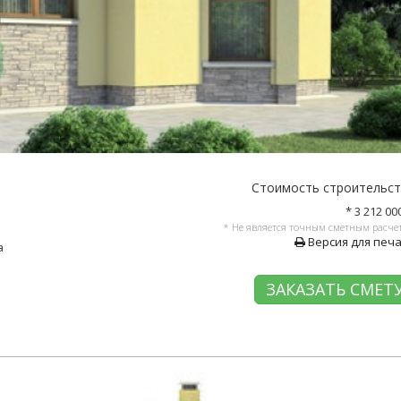
Стоимость строительс
* 3 212 00
* Не является точным сметным расче
Версия для печ
а
ЗАКАЗАТЬ СМЕТ