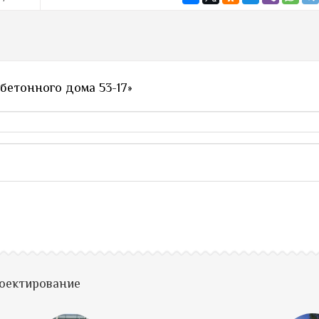
бетонного дома 53-17»
роектирование