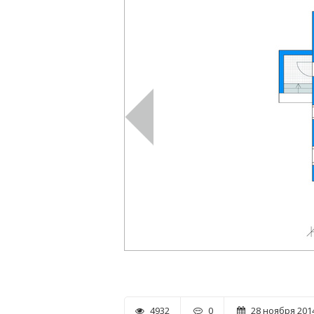
4932
0
28 ноября 2014