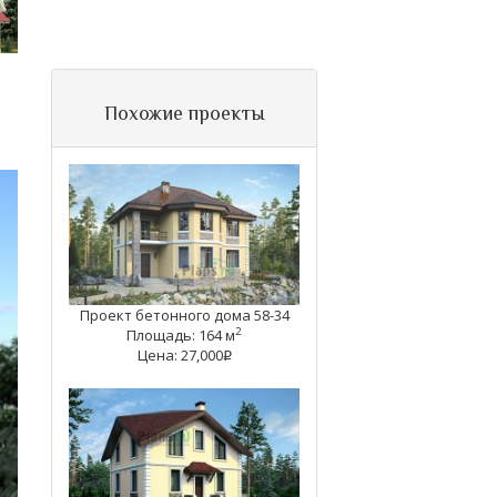
Похожие проекты
Проект бетонного дома 58-34
2
Площадь: 164 м
Цена: 27,000
q