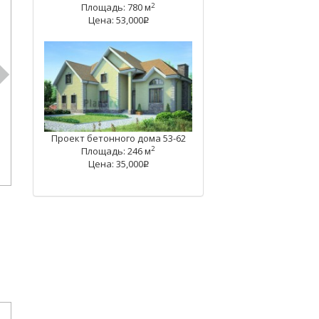
2
Площадь: 780 м
Цена: 53,000
q
Проект бетонного дома 53-62
2
Площадь: 246 м
Цена: 35,000
q