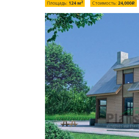
2
Площадь:
124 м
Стоимость:
24,000
c