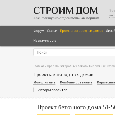
СТРОИМ ДОМ
Все
на 
Архитектурно-строительный портал
Форум
Статьи
Проекты загородных домов
Диза
Недвижимость
Главная
-
Проекты загородных домов
-
Кирпичные, газо
Проекты загородных домов
Монолитные
Комбинированные
Каркасны
Авторы проектов
Проект бетонного дома 51-5