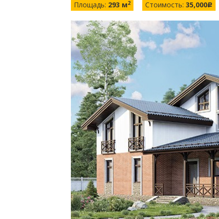
2
Площадь:
293 м
Стоимость:
35,000
c