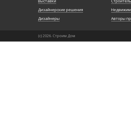
Выставки
Строител
Дизайнерские решения
Недвижим
Дизайнеры
Авторы п
(с) 2026. Строим Дом