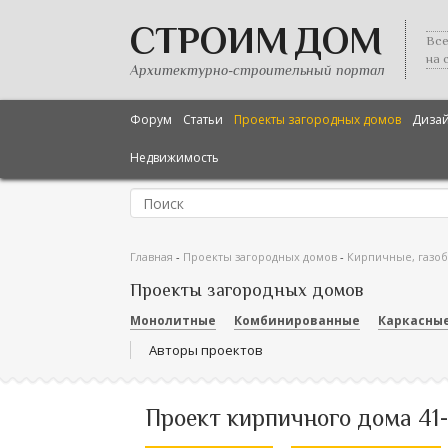
СТРОИМ ДОМ
Все
на 
Архитектурно-строительный портал
Форум
Статьи
Проекты загородных домов
Диза
Недвижимость
Главная
-
Проекты загородных домов
-
Кирпичные, газо
Проекты загородных домов
Монолитные
Комбинированные
Каркасны
Авторы проектов
Проект кирпичного дома 41