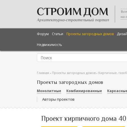
СТРОИМ ДОМ
Все
на 
Архитектурно-строительный портал
Форум
Статьи
Проекты загородных домов
Диза
Недвижимость
Главная
-
Проекты загородных домов
-
Кирпичные, газо
Проекты загородных домов
Монолитные
Комбинированные
Каркасны
Авторы проектов
Проект кирпичного дома 40