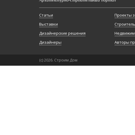
Статьи
Проекты з
Выставки
Строител
Дизайнерские решения
Недвижим
Дизайнеры
Авторы п
(с) 2026. Строим Дом