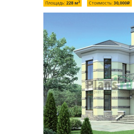
2
Площадь:
228 м
Стоимость:
30,000
c