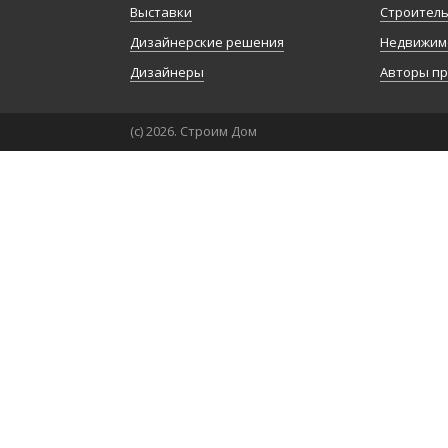
Выставки
Строител
Дизайнерские решения
Недвижим
Дизайнеры
Авторы п
(с) 2026. Строим Дом