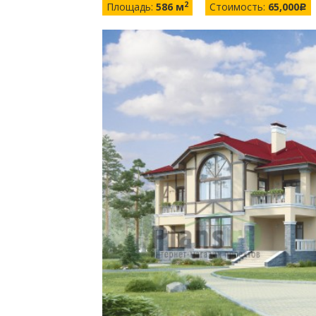
2
Площадь:
586 м
Стоимость:
65,000
c