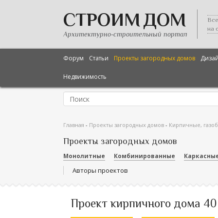
СТРОИМ ДОМ
Все
на 
Архитектурно-строительный портал
Форум
Статьи
Проекты загородных домов
Диза
Недвижимость
Главная
-
Проекты загородных домов
-
Кирпичные, газо
Проекты загородных домов
Монолитные
Комбинированные
Каркасны
Авторы проектов
Проект кирпичного дома 40