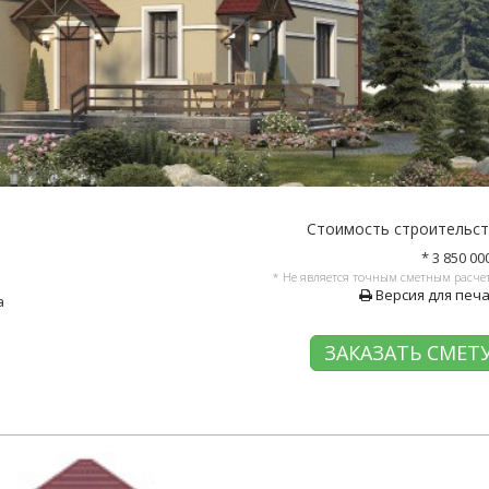
Стоимость строительс
* 3 850 00
* Не является точным сметным расче
Версия для печ
а
ЗАКАЗАТЬ СМЕТ