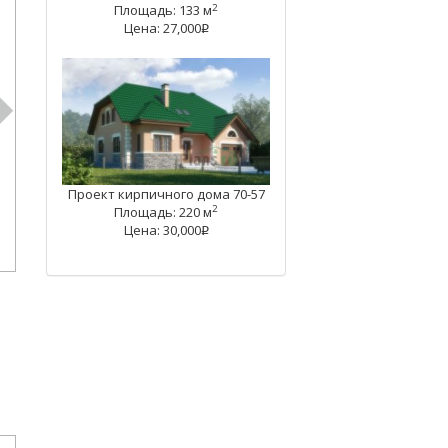
2
Площадь: 133 м
Цена: 27,000
q
Проект кирпичного дома 70-57
2
Площадь: 220 м
Цена: 30,000
q