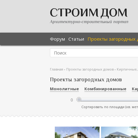
СТРОИМ ДОМ
Архитектурно-строительный портал
Форум
Статьи
Проекты загородных 
Главная
-
Проекты загородных домов
-
Кирпичные,
Проекты загородных домов
Монолитные
Комбинированные
Ка
Сортировать по площади (кв. ме