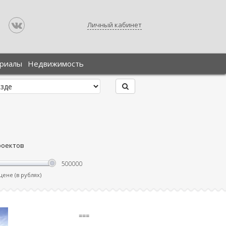
Личный кабинет
ериалы
Недвижимость
роектов
ене (в рублях)
===