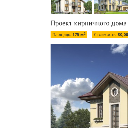
Проект кирпичного дома
2
Площадь:
175 м
Стоимость:
30,0