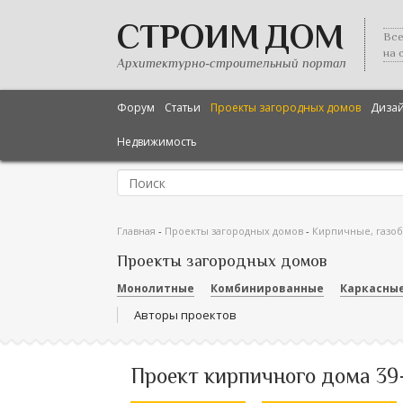
СТРОИМ ДОМ
Все
на 
Архитектурно-строительный портал
Форум
Статьи
Проекты загородных домов
Диза
Недвижимость
Главная
-
Проекты загородных домов
-
Кирпичные, газо
Проекты загородных домов
Монолитные
Комбинированные
Каркасны
Авторы проектов
Проект кирпичного дома 39