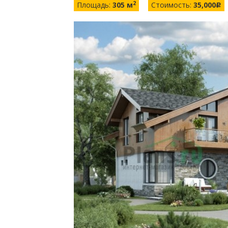
2
Площадь:
305 м
Стоимость:
35,000
c