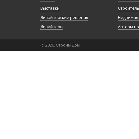
Выставки
Строител
Дизайнерские решения
Недвижим
Дизайнеры
Авторы п
(с) 2026. Строим Дом