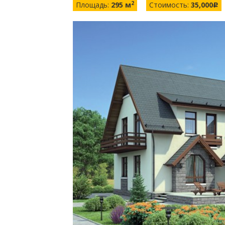
2
Площадь:
295 м
Стоимость:
35,000
c