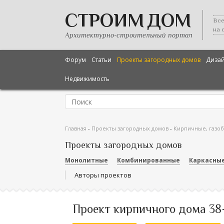
СТРОИМ ДОМ
Все
на 
Архитектурно-строительный портал
Форум
Статьи
Проекты загородных домов
Диза
Недвижимость
Главная
-
Проекты загородных домов
-
Кирпичные, газо
Проекты загородных домов
Монолитные
Комбинированные
Каркасны
Авторы проектов
Проект кирпичного дома 38