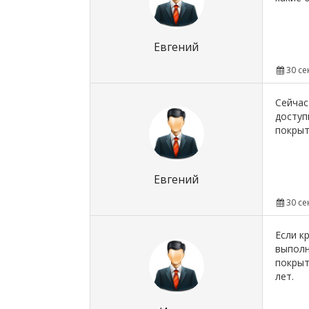
Евгений
30 се
Сейчас
доступ
покрыт
Евгений
30 се
Если к
выполн
покрыт
лет.