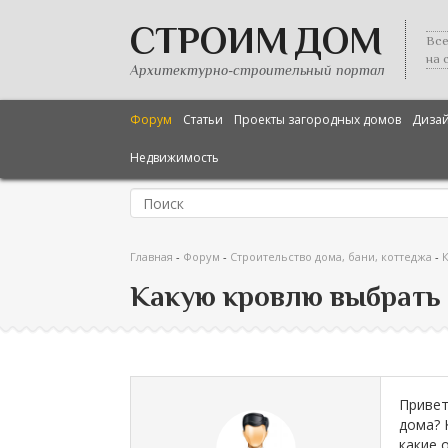
СТРОИМ ДОМ
Все
на 
Архитектурно-строительный портал
Форум
Статьи
Проекты загородных домов
Диза
Недвижимость
Главная
-
Форум
-
Строительство дома, бани, коттеджа
-
Какую кровлю выбрать
Привет
дома? 
какие 