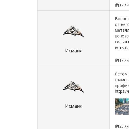
17 ян
Вопрос
от нег
металл
цене (
сильны
есть п
Исмаил
17 ян
Летом 
грамот
профил
https:/
Исмаил
25 ян