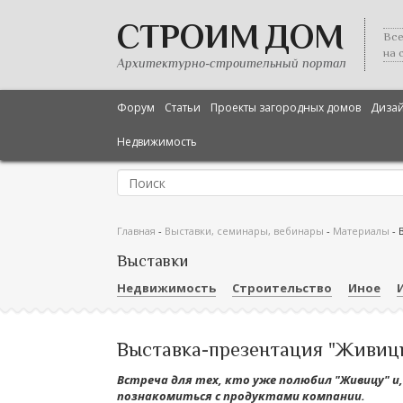
СТРОИМ ДОМ
Все
на 
Архитектурно-строительный портал
Форум
Статьи
Проекты загородных домов
Диза
Недвижимость
Главная
-
Выставки, семинары, вебинары
-
Материалы
-
Выставки
Недвижимость
Строительство
Иное
Выставка-презентация "Живиц
Встреча для тех, кто уже полюбил "Живицу" и
познакомиться с продуктами компании.