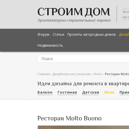
СТРОИМ ДОМ
Все
на 
Архитектурно-строительный портал
Форум
Статьи
Проекты загородных домов
Диза
Недвижимость
Главная
-
Дизайнерские решения
-
Иное
-
Ресторан Molt
Идеи дизайна для ремонта в квартир
Балкон
Гостиная
Детская
Иное
При
Ресторан Molto Buono