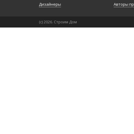
Дизайнеры
Авторы п
(с) 2026. Строим Дом