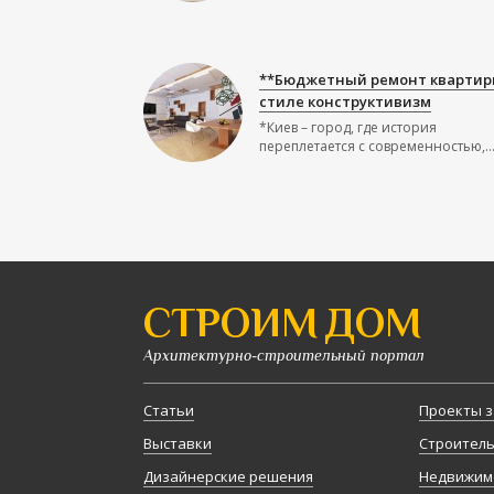
**Бюджетный ремонт квартир
стиле конструктивизм
*Киев – город, где история
переплетается с современностью,..
СТРОИМ ДОМ
Архитектурно-строительный портал
Статьи
Проекты з
Выставки
Строител
Дизайнерские решения
Недвижим