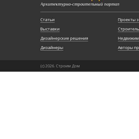
Архитектурно-строительный портал
Статьи
Проекты з
Выставки
Строител
Дизайнерские решения
Недвижим
Дизайнеры
Авторы п
(с) 2026. Строим Дом