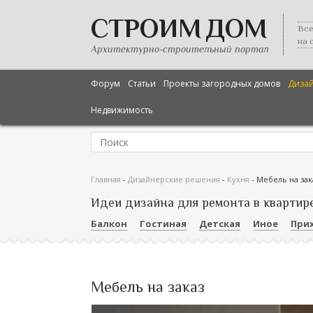
СТРОИМ ДОМ
Все
на 
Архитектурно-строительный портал
Форум
Статьи
Проекты загородных домов
Диза
Недвижимость
Главная
-
Дизайнерские решения
-
Кухня
-
Мебель на зак
Идеи дизайна для ремонта в квартир
Балкон
Гостиная
Детская
Иное
При
Мебель на заказ